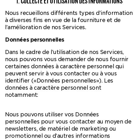
1. COLLECTE ET UTILISATION DES INFORMATIONS
Billetterie en ligne
Nous recueillons différents types d’information
Mon compte
à diverses fins en vue de la fourniture et de
l’amélioration de nos Services.
Données personnelles
Dans le cadre de l’utilisation de nos Services,
nous pouvons vous demander de nous fournir
certaines données à caractère personnel qui
peuvent servir à vous contacter ou à vous
identifier («Données personnelles»). Les
données à caractère personnel sont
notamment:
Nous pouvons utiliser vos Données
personnelles pour vous contacter au moyen de
newsletters, de matériel de marketing ou
promotionnel ou d’autres informations