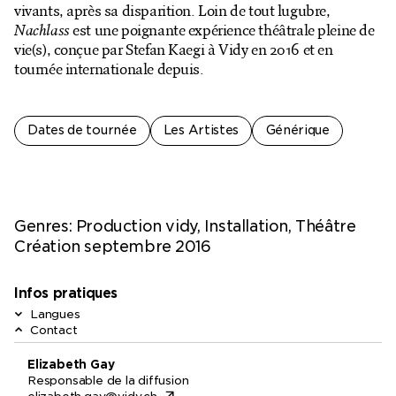
vivants, après sa disparition. Loin de tout lugubre,
Nachlass
est une poignante expérience théâtrale pleine de
vie(s), conçue par Stefan Kaegi à Vidy en 2016 et en
tournée internationale depuis.
Dates de tournée
Les Artistes
Générique
Genres:
Production vidy, Installation, Théâtre
Création septembre 2016
Infos pratiques
Langues
Contact
Elizabeth Gay
Responsable de la diffusion
elizabeth.gay@vidy.ch