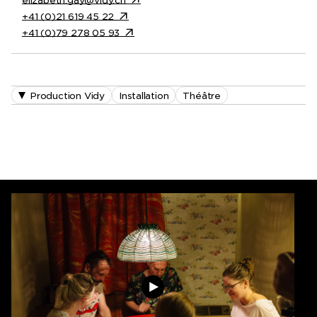
+41 (0)21 619 45 22
+41 (0)79 278 05 93
Production Vidy
Installation
Théâtre