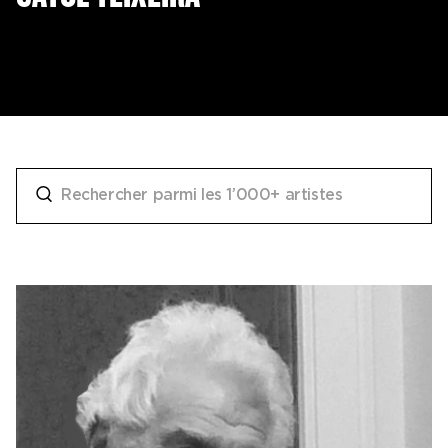
Ticketshop
My account