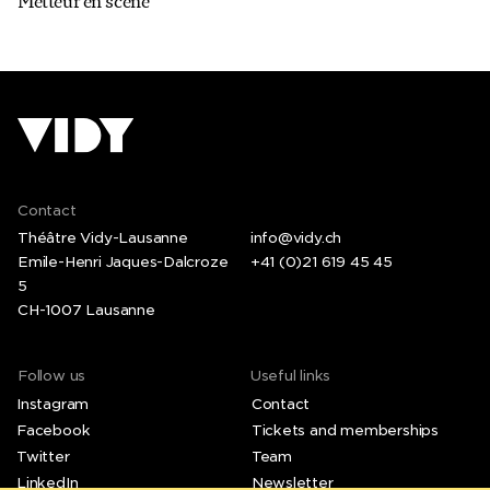
Metteur en scène
Contact
Théâtre Vidy-Lausanne
info@vidy.ch
Emile-Henri Jaques-Dalcroze
+41 (0)21 619 45 45
5
CH-1007 Lausanne
Follow us
Useful links
Instagram
Contact
Facebook
Tickets and memberships
Twitter
Team
LinkedIn
Newsletter