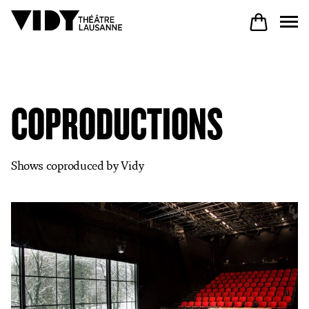
PROGRAM
COPRODUCTIONS
PARTICIPATE
Shows coproduced by Vidy
COME TO VIDY
The Theatre
Productions