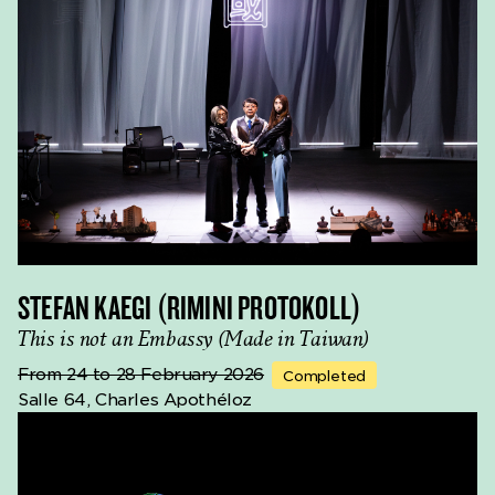
STEFAN KAEGI (RIMINI PROTOKOLL)
This is not an Embassy (Made in Taiwan)
From 24 to 28 February 2026
Completed
Salle 64, Charles Apothéloz