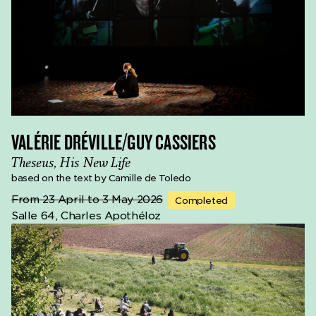
VALÉRIE DRÉVILLE/GUY CASSIERS
Theseus, His New Life
based on the text by Camille de Toledo
From 23 April to 3 May 2026
Completed
Salle 64, Charles Apothéloz