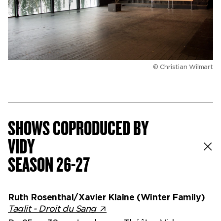
Ticketshop
My account
© Christian Wilmart
SHOWS COPRODUCED BY
VIDY
SEASON 26-27
Ruth Rosenthal/Xavier Klaine (Winter Family)
Taglit - Droit du Sang