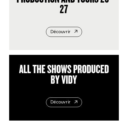
27
Découvrir
ALL THE SHOWS PRODUCED
BY VIDY
Découvrir