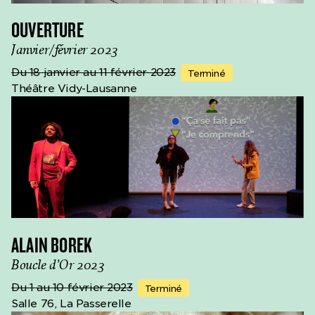
OUVERTURE
Janvier/février 2023
Du 18 janvier au 11 février 2023
Terminé
Théâtre Vidy-Lausanne
ALAIN BOREK
Boucle d’Or 2023
Du 1 au 10 février 2023
Terminé
Salle 76, La Passerelle