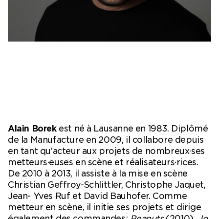
Billetterie en ligne
Mon compte
Alain Borek
est né à Lausanne en 1983. Diplômé
de la Manufacture en 2009, il collabore depuis
en tant qu’acteur aux projets de nombreux·ses
metteurs·euses en scène et réalisateurs·rices.
De 2010 à 2013, il assiste à la mise en scène
Christian Geffroy-Schlittler, Christophe Jaquet,
Jean- Yves Ruf et David Bauhofer. Comme
metteur en scène, il initie ses projets et dirige
également des commandes :
Peanuts
(2010),
Je