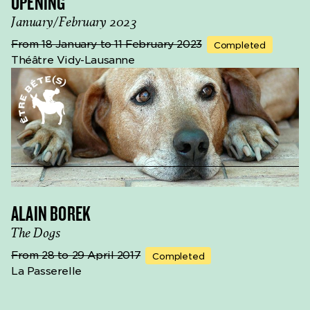
OPENING
January/February 2023
From 18 January to 11 February 2023
Completed
Théâtre Vidy-Lausanne
ALAIN BOREK
The Dogs
From 28 to 29 April 2017
Completed
La Passerelle