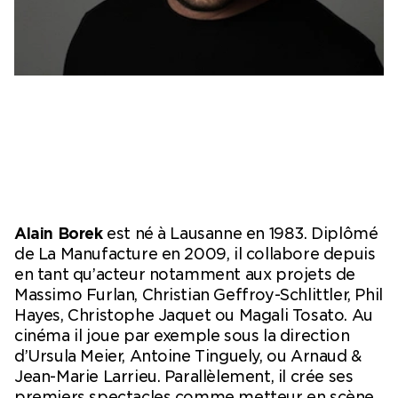
Ticketshop
My account
Alain Borek
est né à Lausanne en 1983. Diplômé
de La Manufacture en 2009, il collabore depuis
en tant qu’acteur notamment aux projets de
Massimo Furlan, Christian Geffroy-Schlittler, Phil
Hayes, Christophe Jaquet ou Magali Tosato. Au
cinéma il joue par exemple sous la direction
d’Ursula Meier, Antoine Tinguely, ou Arnaud &
Jean-Marie Larrieu. Parallèlement, il crée ses
premiers spectacles comme metteur en scène