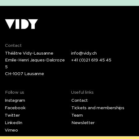
Contact
Théâtre Vidy-Lausanne
info@vidy.ch
Emile-Henri Jaques-Dalcroze
+41 (0)21 619 45 45
5
CH-1007 Lausanne
Follow us
Useful links
Instagram
Contact
Facebook
Tickets and memberships
Twitter
Team
LinkedIn
Newsletter
Vimeo