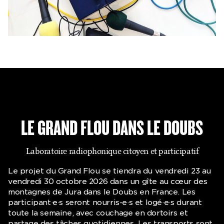
LE GRAND FLOU DANS LE DOUBS
Laboratoire radiophonique citoyen et participatif
Le projet du Grand Flou se tiendra du vendredi 23 au
vendredi 30 octobre 2026 dans un gîte au cœur des
montagnes de Jura dans le Doubs en France. Les
participant·e·s seront nourris-e·s et logé·e·s durant
toute la semaine, avec couchage en dortoirs et
partage des tâches quotidiennes. Les transports sont