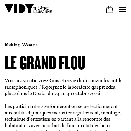
AU PROGRAMME
Making Waves
LE GRAND FLOU
PARTICIPER
Vous avez entre 20-28 ans et envie de découvrir les outils
VENIR À VIDY
radiophoniques ? Rejoignez le laboratoire qui prendra
place dans le Doubs du 23 au 30 octobre 2026.
Les participant·e·s se formeront ou se perfectionneront
Le Théâtre
aux outils et pratiques radios (enregistrement, montage,
technique d'entretien) en partant à la rencontre des
Productions
habitant·e·s avec pour but de faire un état des lieux