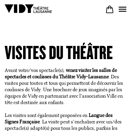
AU PROGRAMME
VISITES DU THÉÂTRE
PARTICIPER
Avant votre/vos spectacle(s),
venez visiter les salles de
spectacles et coulisses du Théâtre Vidy-Lausanne
. Des
VENIR À VIDY
visites pour toutes et tous qui permettent de découvrir les
coulisses de Vidy. Une brochure de jeux imaginés par les
équipes de Vidy en partenariat avec l’association Ville en
tête est destinée aux enfants.
Le Théâtre
Les visites sont également proposées en
Langue des
Signes Française
. La visite peut s’enchaîner avec un/des
Productions
spectacle(s) adapté(s) pour tous les publics, parfois les