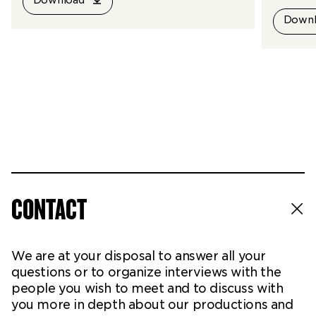
Download
confére
Downl
écrin-é
représe
CONTACT
We are at your disposal to answer all your
questions or to organize interviews with the
people you wish to meet and to discuss with
you more in depth about our productions and