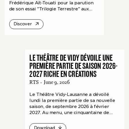
Frédérique Aït-Touati pour la parution
de son essai "Trilogie Terrestre" aux
éditions b42, qu'elle a coécrit avec
Bruno Latour.
Discover
LE THÉÂTRE DE VIDY DÉVOILE UNE
PREMIÈRE PARTIE DE SAISON 2026-
2027 RICHE EN CRÉATIONS
RTS
-
June 9, 2026
Le Théâtre Vidy-Lausanne a dévoilé
lundi la première partie de sa nouvelle
saison, de septembre 2026 à février
2027. Au menu, une cinquantaine de
spectacles pour 270 représentations,
dont deux tiers de créations.
Download