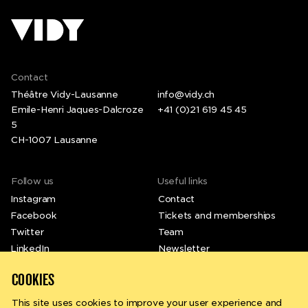
Contact
Théâtre Vidy-Lausanne
info@vidy.ch
Emile-Henri Jaques-Dalcroze
+41 (0)21 619 45 45
5
CH-1007 Lausanne
Follow us
Useful links
Instagram
Contact
Facebook
Tickets and memberships
Twitter
Team
LinkedIn
Newsletter
Vimeo
COOKIES
This site uses cookies to improve your user experience and