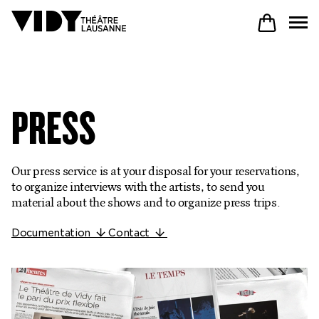
PROGRAM
PRESS
PARTICIPATE
Our press service is at your disposal for your reservations,
to organize interviews with the artists, to send you
COME TO VIDY
material about the shows and to organize press trips.
Documentation
Contact
The Theatre
Productions