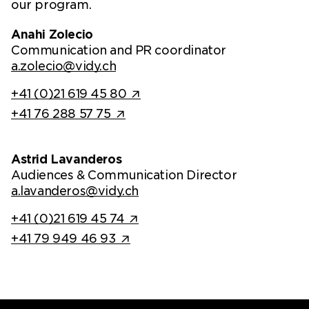
our program.
Anahi Zolecio
Communication and PR coordinator
a.zolecio@vidy.ch
+41 (0)21 619 45 80
+41 76 288 57 75
Astrid Lavanderos
Audiences & Communication Director
a.lavanderos@vidy.ch
+41 (0)21 619 45 74
+41 79 949 46 93