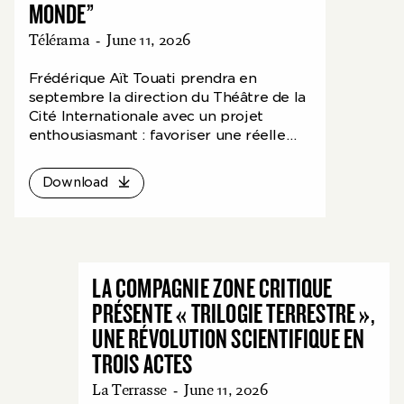
MONDE”
Télérama
-
June 11, 2026
Frédérique Aït Touati prendra en
septembre la direction du Théâtre de la
Cité Internationale avec un projet
enthousiasmant : favoriser une réelle
cohabitation entre les arts et les
sciences. Entretien.
Download
LA COMPAGNIE ZONE CRITIQUE
PRÉSENTE « TRILOGIE TERRESTRE »,
UNE RÉVOLUTION SCIENTIFIQUE EN
TROIS ACTES
La Terrasse
-
June 11, 2026