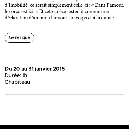
Billetterie en ligne
d’Imobilité, ce serait simplement celle-ci : « Dans l’amour,
le corps est ici. » Et cette pièce resterait comme une
Mon compte
déclaration d’amour à l’amour, au corps et à la danse.
Générique
Du 20 au 31 janvier 2015
Durée: 1h
Chapiteau