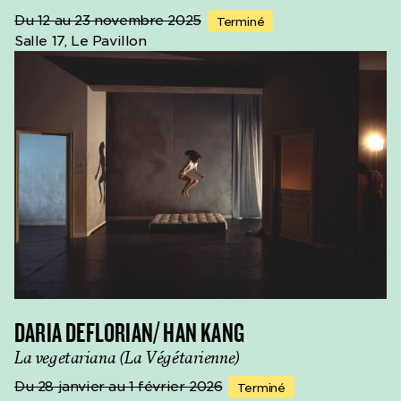
Du 12 au 23 novembre 2025
Terminé
Salle 17, Le Pavillon
DARIA DEFLORIAN/ HAN KANG
La vegetariana (La Végétarienne)
Du 28 janvier au 1 février 2026
Terminé