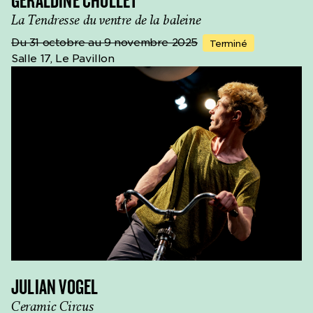
GÉRALDINE CHOLLET
La Tendresse du ventre de la baleine
Du 31 octobre au 9 novembre 2025
Terminé
Salle 17, Le Pavillon
JULIAN VOGEL
Ceramic Circus