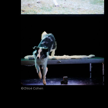
©Chloé Cohen