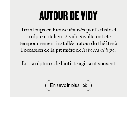
AUTOUR DE VIDY
Trois loups en bronze réalisés par l'artiste et
sculpteur italien Davide Rivalta ont été
temporairement installés autour du théâtre à
l'occasion de la première de
In bocca al lupo
.
Les sculptures de l'artiste agissent souvent
comme médiateurs entre les hommes et la
nature
En savoir plus