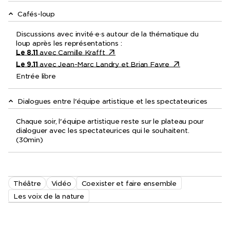
Cafés-loup
Discussions avec invité·e·s autour de la thématique du
loup après les représentations :
Le 8.11
avec Camille Krafft
Le 9.11
avec Jean-Marc Landry et Brian Favre
Entrée libre
Dialogues entre l'équipe artistique et les spectateurices
Chaque soir, l'équipe artistique reste sur le plateau pour
dialoguer avec les spectateurices qui le souhaitent.
(30min)
Théâtre
Vidéo
Coexister et faire ensemble
Les voix de la nature