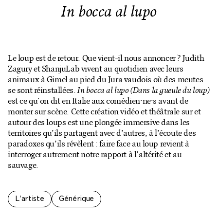
Billetterie en ligne
In bocca al lupo
Mon compte
Le loup est de retour. Que vient-il nous annoncer ? Judith
Zagury et ShanjuLab vivent au quotidien avec leurs
animaux à Gimel au pied du Jura vaudois où des meutes
se sont réinstallées.
In bocca al lupo (Dans la gueule du loup)
est ce qu'on dit en Italie aux comédien·ne·s avant de
monter sur scène. Cette création vidéo et théâtrale sur et
autour des loups est une plongée immersive dans les
territoires qu’ils partagent avec d’autres, à l’écoute des
paradoxes qu’ils révèlent : faire face au loup revient à
interroger autrement notre rapport à l’altérité et au
sauvage.
L'artiste
Générique