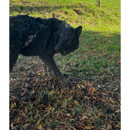
© Julien Regamey
© Julien Regamey