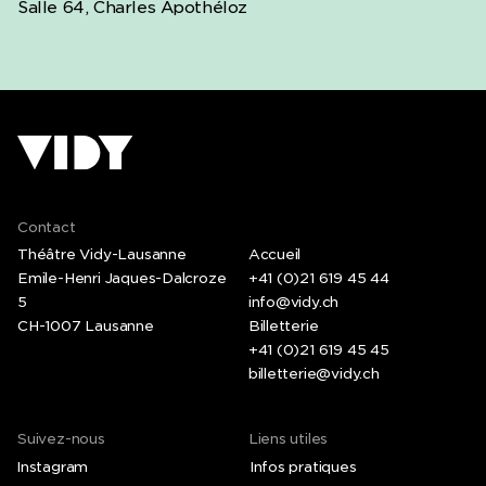
Salle 64, Charles Apothéloz
Contact
Théâtre Vidy-Lausanne
Accueil
Emile-Henri Jaques-Dalcroze
+41 (0)21 619 45 44
5
info@vidy.ch
CH-1007 Lausanne
Billetterie
+41 (0)21 619 45 45
billetterie@vidy.ch
Suivez-nous
Liens utiles
Instagram
Infos pratiques