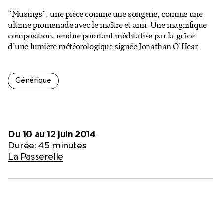
Billetterie en ligne
"Musings", une pièce comme une songerie, comme une
ultime promenade avec le maître et ami. Une magnifique
Mon compte
composition, rendue pourtant méditative par la grâce
d’une lumière météorologique signée Jonathan O’Hear.
Générique
Du 10 au 12 juin 2014
Durée: 45 minutes
La Passerelle