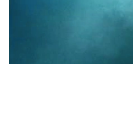
Productions
Billetterie en ligne
Mon compte