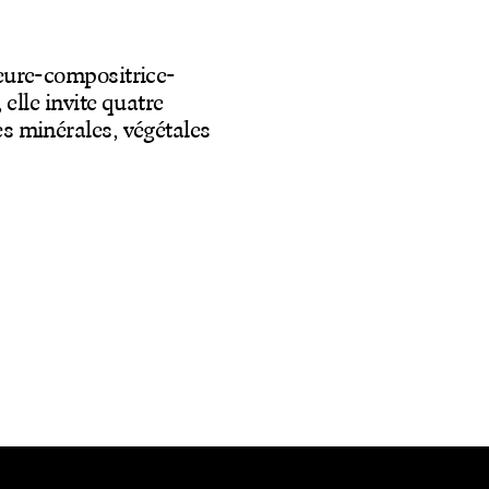
teure-compositrice-
 elle invite quatre
es minérales, végétales