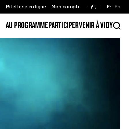
Billetterie en ligne
Mon compte
fr
en
AU PROGRAMME
PARTICIPER
VENIR À VIDY