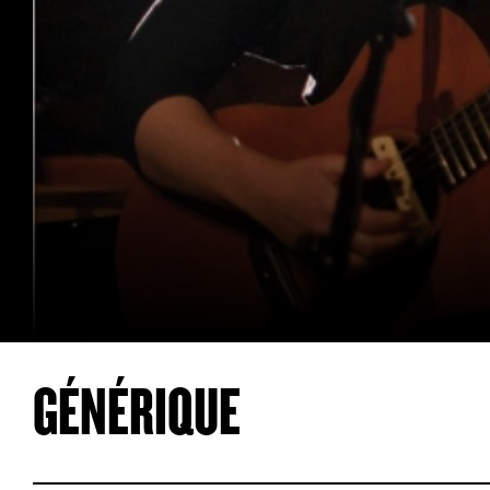
GÉNÉRIQUE
Olivia Pedroli est une musicienne suisse qui compte, q