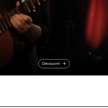
Découvrir
ui surprend, qui explore de