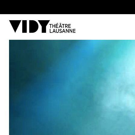
AU PROGRAMME
PARTICIPER
VENIR À VIDY
Le Théâtre