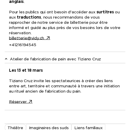
anglais
.
Pour les publics qui ont besoin d'accéder aux
surtitres
ou
aux
traductions
, nous recommandons de vous
rapprocher de notre service de billetterie pour être
informé et guidé au plus près de vos besoins lors de votre
réservation.
billetterie@vidy.ch
+41216194545
Atelier de fabrication de pain avec Tiziano Cruz
Les 13 et 18 mars
Tiziano Cruz invite les spectateurices à créer des liens
entre art, territoire et communauté à travers une initiation
au rituel ancien de fabrication du pain.
Réserver
Théâtre
Imaginaires des suds
Liens familiaux