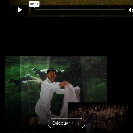
Découvrir
Wayqeycuna [Meus Irmãos] - Tiziano Cruz