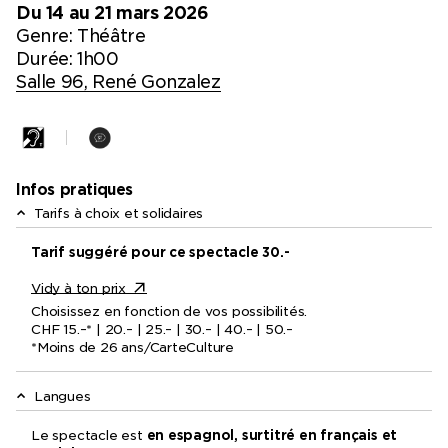
Du 14 au 21 mars 2026
Genre:
Théâtre
Durée: 1h00
Salle 96, René Gonzalez
Infos pratiques
Tarifs à choix et solidaires
Tarif suggéré pour ce spectacle 30.-
Vidy à ton prix
Choisissez en fonction de vos possibilités.
CHF 15.–* | 20.– | 25.– | 30.– | 40.– | 50.–
*Moins de 26 ans/CarteCulture
Langues
Le spectacle est
en espagnol, surtitré en français et