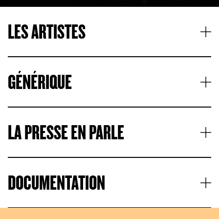
(Argentina) Itaú Cultural | Foto: @NereuJr
© Matias Gutierrez
LES ARTISTES
GÉNÉRIQUE
LA PRESSE EN PARLE
DOCUMENTATION